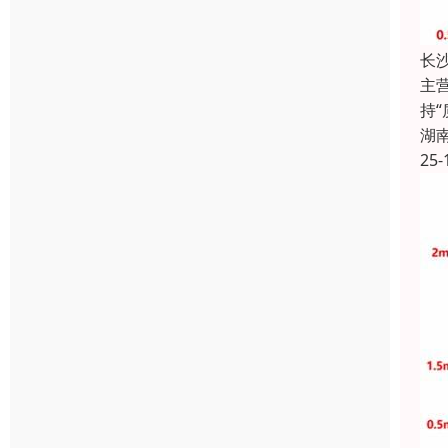
长
主
持
湖
25-