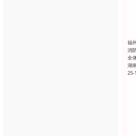
福
消
全
湖
25-