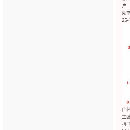
户
湖
25-
广
主
持