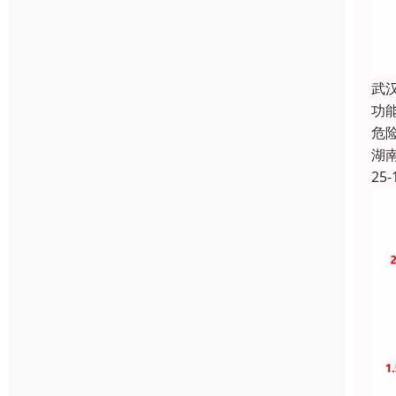
武
功
危
湖
25-