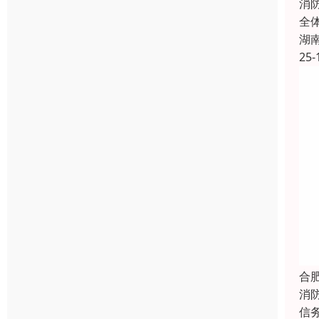
消
全
湖
25-
合
消
信