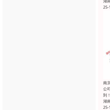
湖
25-
南
公
到
湖
25-