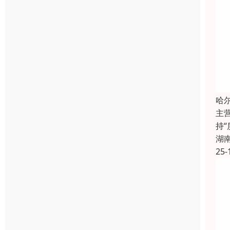
哈
主
持
湖
25-