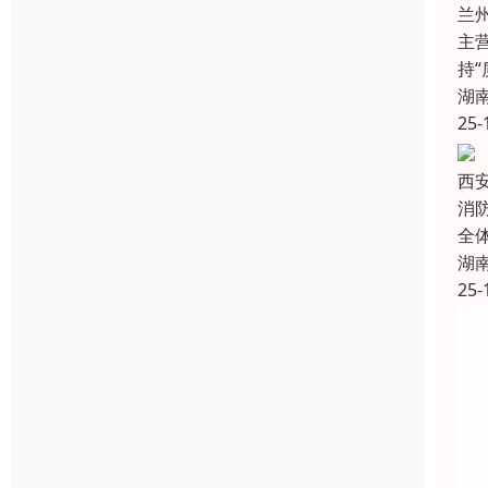
兰
主
持
湖
25-
西
消
全
湖
25-