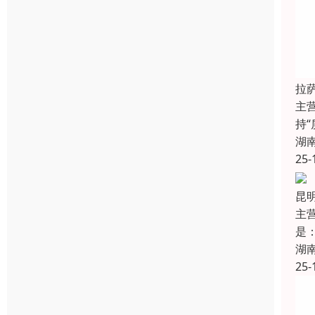
拉
主
持
湖
25-
昆
主
是
湖
25-