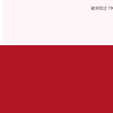
被浏览过 1