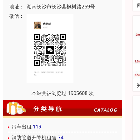
地址：
湖南长沙市长沙县枫树路269号
微信：
本站共被浏览过 1905608 次
吊车出租
119
消防管道升降机租售
74