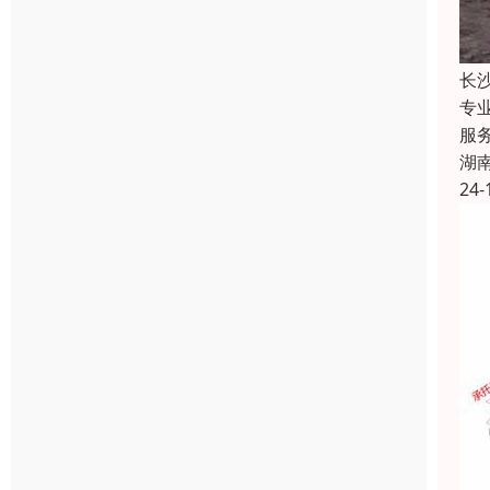
长
专
服
湖
24-