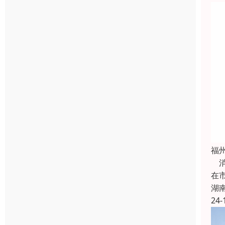
福
消
在
湖
24-