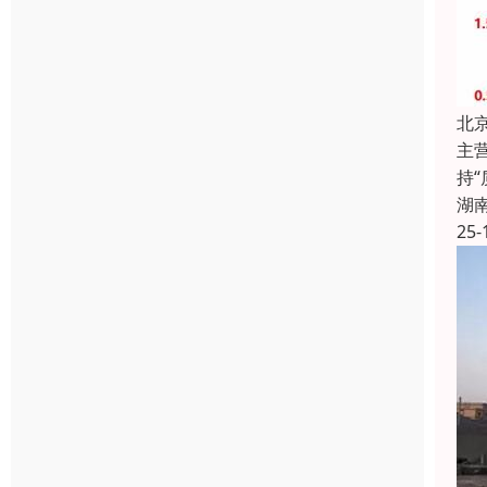
北
主
持
湖
25-