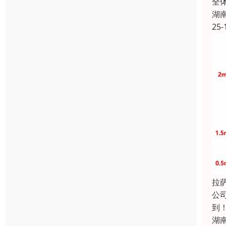
全
湖
25-
拉
公
到
湖