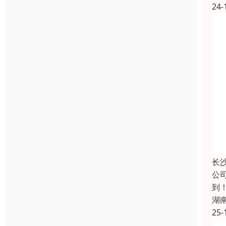
24-
长
公
到
湖
25-