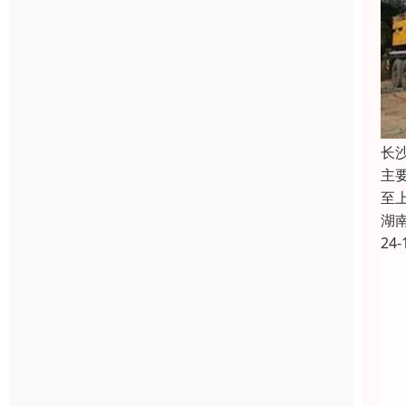
长
主
至
湖
24-