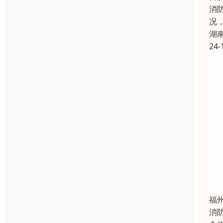
消
况
湖
24-
福
消