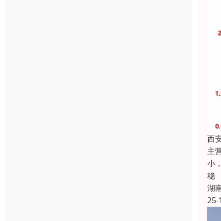
西
主
小
稳
湖
25-