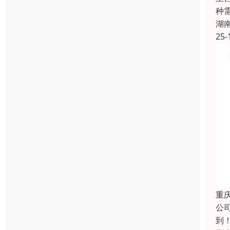
种
湖
25-
重
公
到