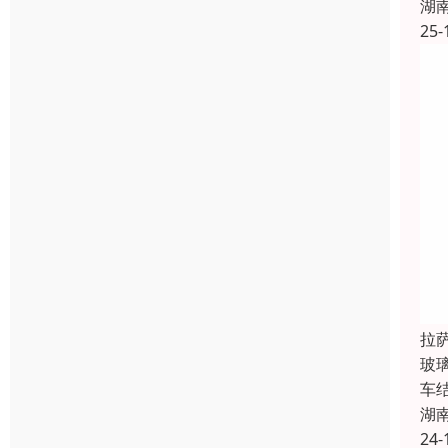
湖
25-
拉
玻
车
湖
24-