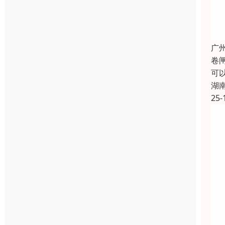
广
卷
可
湖
25-