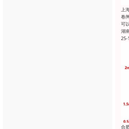
上
卷
可
湖
25-
合