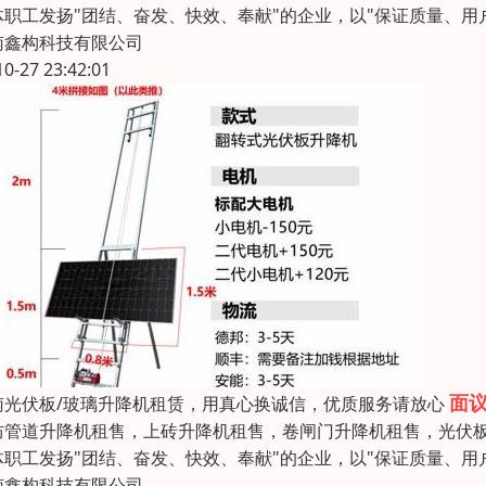
体职工发扬"团结、奋发、快效、奉献"的企业，以"保证质量、
南鑫构科技有限公司
10-27 23:42:01
面
南光伏板/玻璃升降机租赁，用真心换诚信，优质服务请放心
防管道升降机租售，上砖升降机租售，卷闸门升降机租售，光伏板
体职工发扬"团结、奋发、快效、奉献"的企业，以"保证质量、
南鑫构科技有限公司