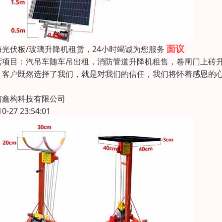
面议
海光伏板/玻璃升降机租赁，24小时竭诚为您服务
营项目：汽吊车随车吊出租，消防管道升降机租售，卷闸门上砖升
，客户既然选择了我们，就是对我们的信任，我们将怀着感恩的
南鑫构科技有限公司
10-27 23:54:01