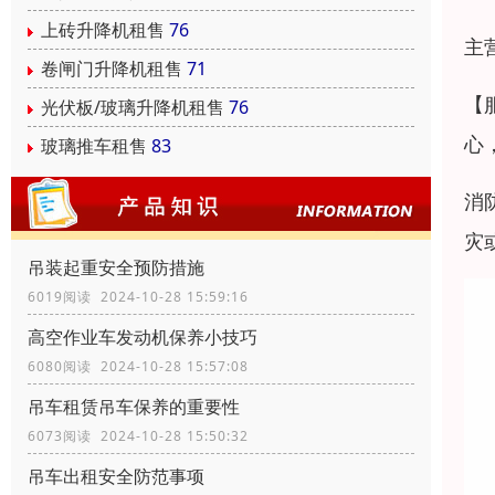
上砖升降机租售
76
主
卷闸门升降机租售
71
【
光伏板/玻璃升降机租售
76
心
玻璃推车租售
83
消
灾
吊装起重安全预防措施
6019阅读 2024-10-28 15:59:16
高空作业车发动机保养小技巧
6080阅读 2024-10-28 15:57:08
吊车租赁吊车保养的重要性
6073阅读 2024-10-28 15:50:32
吊车出租安全防范事项