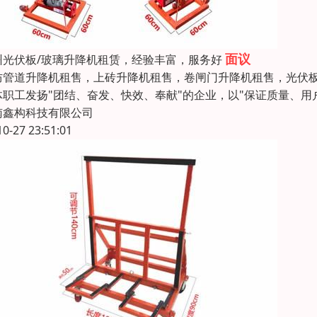
面议
州光伏板/玻璃升降机租赁，经验丰富，服务好
防管道升降机租售，上砖升降机租售，卷闸门升降机租售，光伏板
体职工发扬"团结、奋发、快效、奉献"的企业，以"保证质量、
南鑫构科技有限公司
10-27 23:51:01