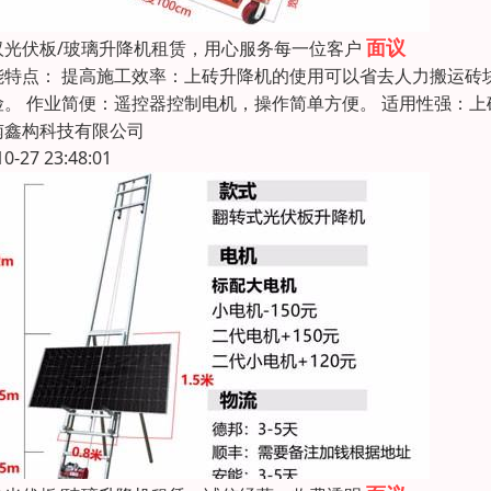
面议
汉光伏板/玻璃升降机租赁，用心服务每一位客户
能特点： 提高施工效率：上砖升降机的使用可以省去人力搬运砖
险。 作业简便：遥控器控制电机，操作简单方便。 适用性强：
南鑫构科技有限公司
10-27 23:48:01