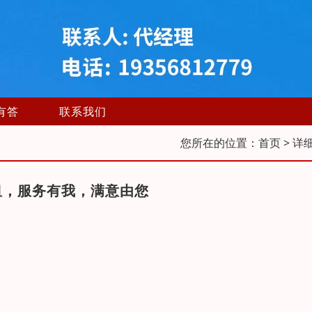
有答
联系我们
您所在的位置：
首页
> 详
租，服务有我，满意由您