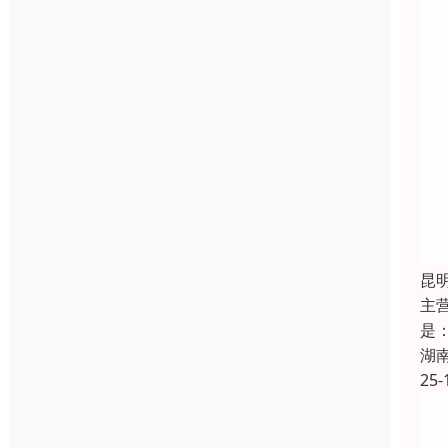
昆
主
是
湖
25-