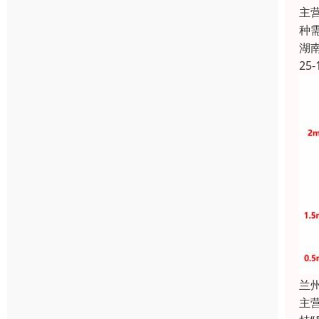
主
种
湖
25-
兰
主