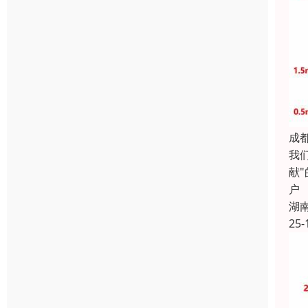
成
我
献
户
湖
25-