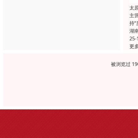
太
主
持
湖
25-
更
被浏览过 1