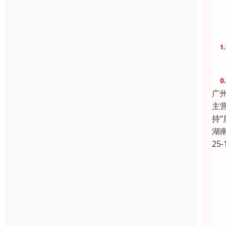
广
主
持
湖
25-