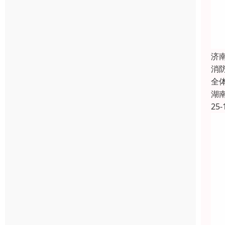
济
消
全
湖
25-