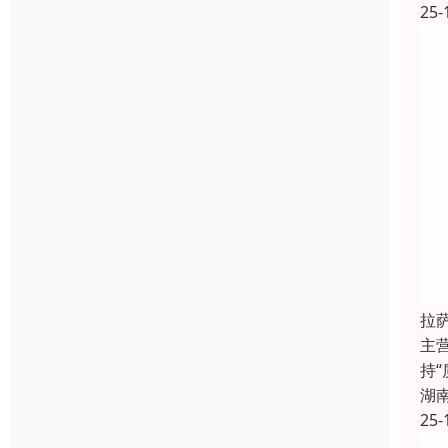
25-
拉
主
持
湖
25-