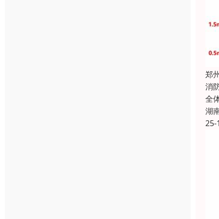
郑
消
全
湖
25-