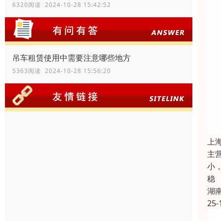
6320阅读 2024-10-28 15:42:52
吊车租赁使用中需要注意哪些地方
5363阅读 2024-10-28 15:56:20
上
主
小
稳
湖
25-