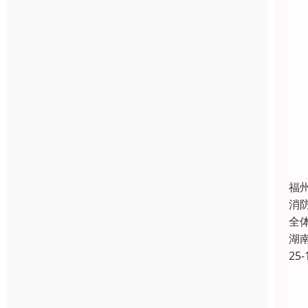
福
消
全
湖
25-