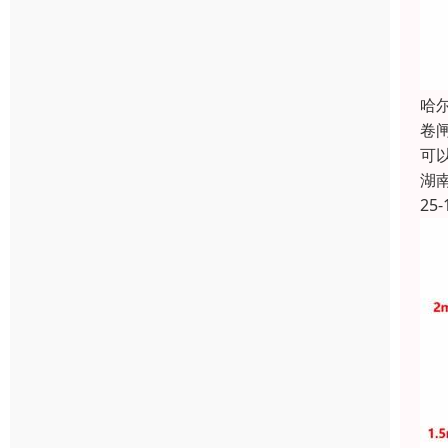
哈
卷
可
湖
25-