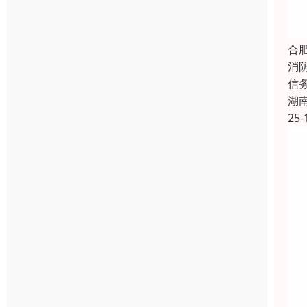
合
消
信
湖
25-