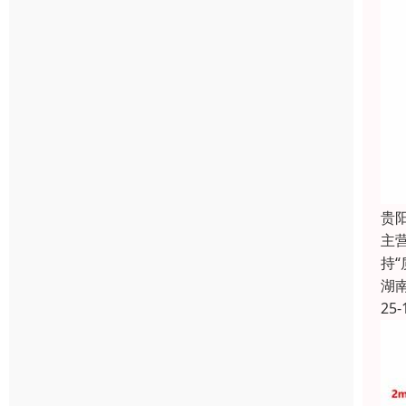
贵
主
持
湖
25-