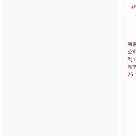
南
公
到
湖
25-