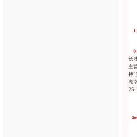
长
主
持
湖
25-